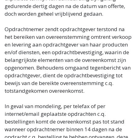
gedurende dertig dagen na de datum van offerte,
doch worden geheel vrijblijvend gedaan.
Opdrachtnemer zendt opdrachtgever terstond na
het bereiken van overeenstemming omtrent verkoop
en levering aan opdrachtgever van haar producten
en/of diensten, een opdrachtbevestiging, waarin de
belangrijkste elementen van de overeenkomst zijn
opgenomen. Behoudens omgaand tegenbericht van
opdrachtgever, dient de opdrachtbevestiging tot
bewijs van de bereikte overeenstemming c.q.
totstandgekomen overeenkomst.
In geval van mondeling, per telefax of per
internet/email geplaatste opdrachten c.q.
bestellingen komt de overeenkomst pas tot stand
wanneer opdrachtnemer binnen 14 dagen na de
opdracht c.q. bestelling te hebben ontvangen, deze