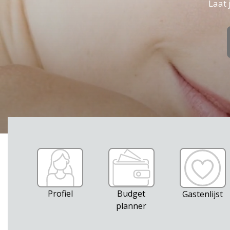
Laat 
Profiel
Budget
Gastenlijst
planner