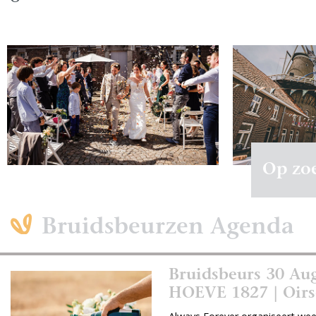
Op zoe
Bruidsbeurzen Agenda
Bruidsbeurs 30 Aug
HOEVE 1827 | Oirs