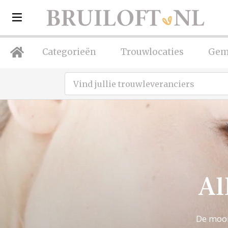
Categorieën
Trouwlocaties
Gem
Al
De mooi