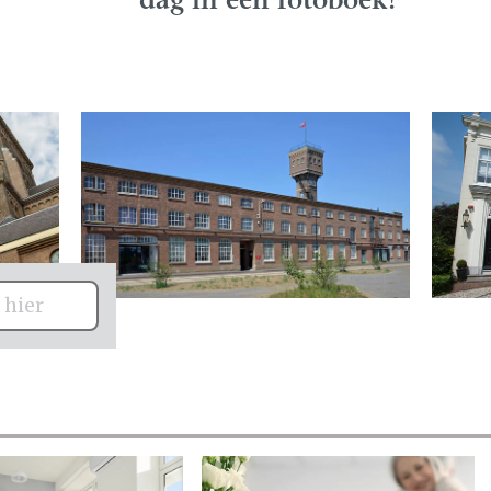
dag in een fotoboek!
 hier