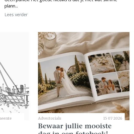
plann...
Lees verder
eente
Advertorials
15 07 2026
Bewaar jullie mooiste