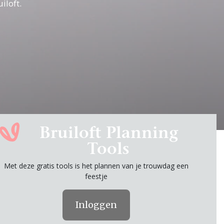
iloft.
Bruiloft Planning
Tools
Met deze gratis tools is het plannen van je trouwdag een
feestje
Inloggen