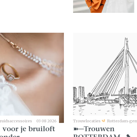
ruidsaccessoires
03 08 2026
Trouwlocaties
Rotterdam-gem
 voor je bruiloft
➽─Trouwen