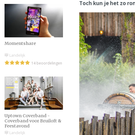
Toch kun je het zo rom
Momentshare
Landelijk
14 beoordelingen
Uptown Coverband -
Coverband voor Bruiloft &
Feestavond
Landelijk