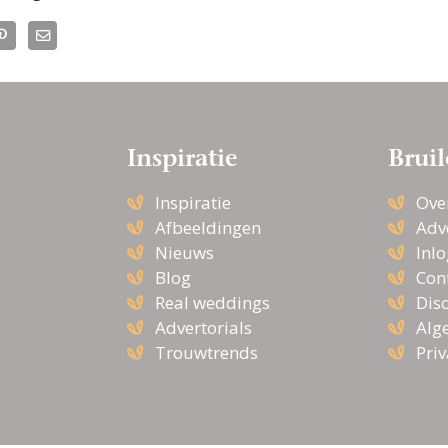
Inspiratie
Bruil
Inspiratie
Ove
Afbeeldingen
Adv
Nieuws
Inl
Blog
Con
Real weddings
Dis
Advertorials
Alg
Trouwtrends
Pri