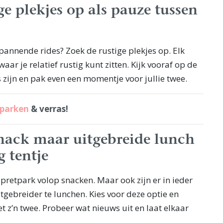
ge plekjes op als pauze tussen
pannende rides? Zoek de rustige plekjes op. Elk
aar je relatief rustig kunt zitten. Kijk vooraf op de
 zijn en pak even een momentje voor jullie twee.
eparken
& verras!
snack maar uitgebreide lunch
g tentje
t pretpark volop snacken. Maar ook zijn er in ieder
gebreider te lunchen. Kies voor deze optie en
t z’n twee. Probeer wat nieuws uit en laat elkaar