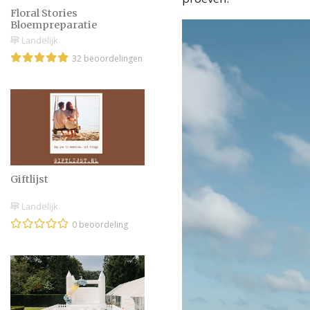
Floral Stories
Bloempreparatie
Landelijk
32 beoordelingen
Giftlijst
Landelijk
0 beoordeling