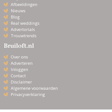
De NTBO Open
Afbeeldingen
Trouwlocatie Dag
Nieuws
Blog
Real weddings
Advertorials
Trouwtrends
Bruiloft.nl
Over ons
Adverteren
Inloggen
Contact
Disclaimer
Algemene voorwaarden
Privacyverklaring