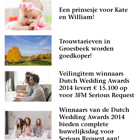
Een prinsesje voor Kate
en William!
Trouwtarieven in
Groesbeek worden
goedkoper!
Veilingitem winnaars
Dutch Wedding Awards
2014 levert € 15.100 op
voor 3FM Serious Request
Winnaars van de Dutch
Wedding Awards 2014
bieden complete
huwelijksdag voor
Serious Request aan!