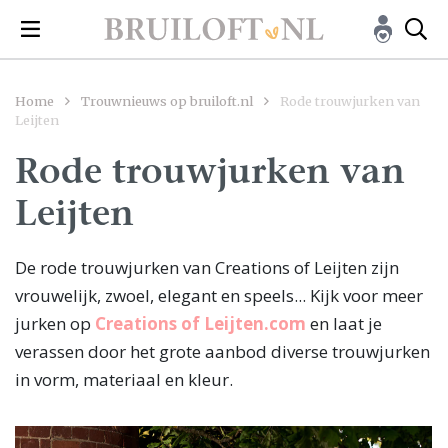
Home
Trouwnieuws op bruiloft.nl
Rode trouwjurken van
Leijten
Rode trouwjurken van
Leijten
De rode trouwjurken van Creations of Leijten zijn
vrouwelijk, zwoel, elegant en speels... Kijk voor meer
jurken op
Creations of Leijten.com
en laat je
verassen door het grote aanbod diverse trouwjurken
in vorm, materiaal en kleur.