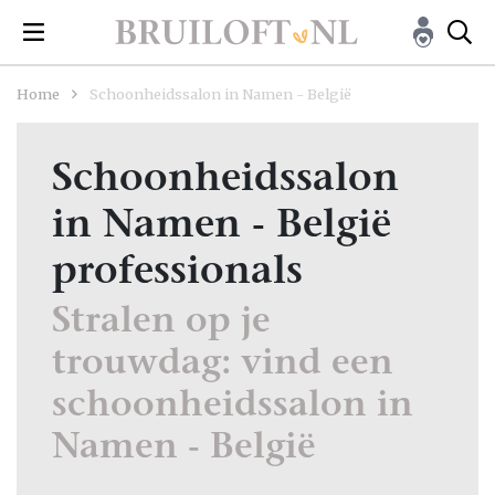
Home
Schoonheidssalon in Namen - België
Schoonheidssalon
in Namen - België
professionals
Stralen op je
trouwdag: vind een
schoonheidssalon in
Namen - België