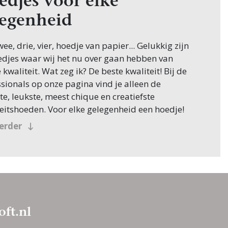
edjes voor elke
legenheid
wee, drie, vier, hoedje van papier... Gelukkig zijn
edjes waar wij het nu over gaan hebben van
 kwaliteit. Wat zeg ik? De beste kwaliteit! Bij de
sionals op onze pagina vind je alleen de
e, leukste, meest chique en creatiefste
eitshoeden. Voor elke gelegenheid een hoedje!
verder
oft.nl