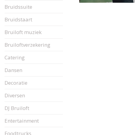
Bruidssuite
Bruidstaart
Bruiloft muziek
Bruiloftverzekering
Catering
Dansen
Decoratie
Diversen
DJ Bruiloft
Entertainment
Foodtrucks