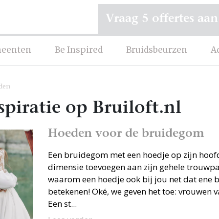
Vraag 5 offertes aan
eenten
Be Inspired
Bruidsbeurzen
A
den
piratie op Bruiloft.nl
Hoeden voor de bruidegom
Een bruidegom met een hoedje op zijn hoofd
dimensie toevoegen aan zijn gehele trouwpa
waarom een hoedje ook bij jou net dat ene 
betekenen! Oké, we geven het toe: vrouwen v
Een st...