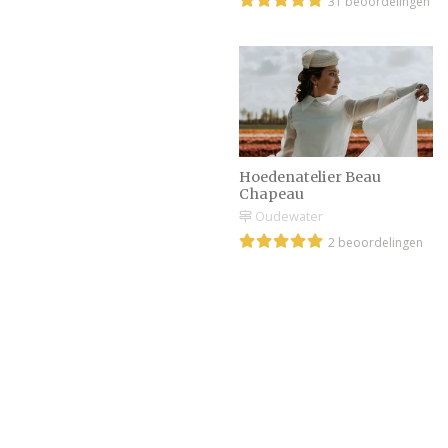
31 beoordelingen
Hoedenatelier Beau
Chapeau
Oudewater
2 beoordelingen