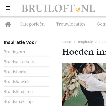
Categorieën
Trouwlocaties
Gem
Inspiratie voor
Home
Inspiratie
Hoe
Hoeden ins
Bruidegom
Bruidsaccessoires
Bruidsboeket
Bruidskapsels
Bruidskinderen
Bruidsmake up