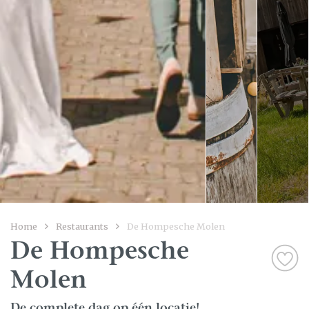
Home
Restaurants
De Hompesche Molen
De Hompesche
Molen