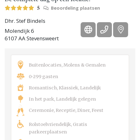
De complete dag op één locatie!
Beoordeling plaatsen
5
Dhr. Stef Bindels
Molendijk 6
6107 AA Stevensweert
Buitenlocaties, Molens & Gemalen
0-299 gasten
Romantisch, Klassiek, Landelijk
In het park, Landelijk gelegen
Ceremonie, Receptie, Diner, Feest
Rolstoelvriendelijk, Gratis
parkeerplaatsen