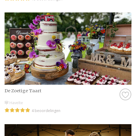
De Zoetige Taart
Havelte
4 beoordelingen