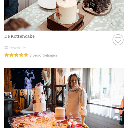
De Kottencake
Enschede
3 beoordelingen