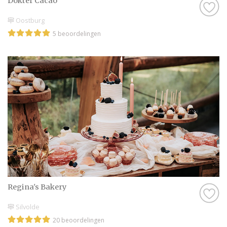
Dokter Cacao
Oostburg
5 beoordelingen
Regina's Bakery
Silvolde
20 beoordelingen