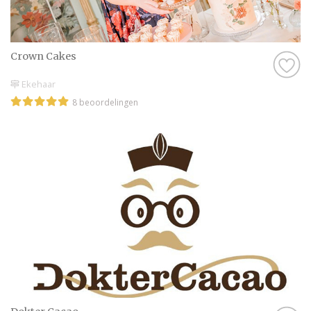
Crown Cakes
Ekehaar
8 beoordelingen