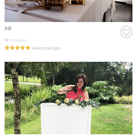
Juji
Nijmegen
4 beoordelingen