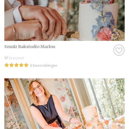
Smulz Bakstudio Marlou
Dreumel
6 beoordelingen