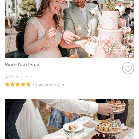
Mijn-Taarten.nl
Zoetermeer
18 beoordelingen