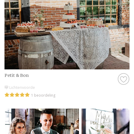
Petit & Bon
Lichtenvoorde
1 beoordeling