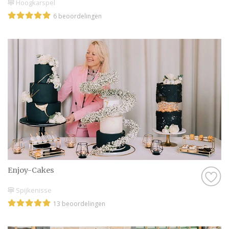
Hoogkarspel
6 beoordelingen
Enjoy-Cakes
Spijkenisse
13 beoordelingen