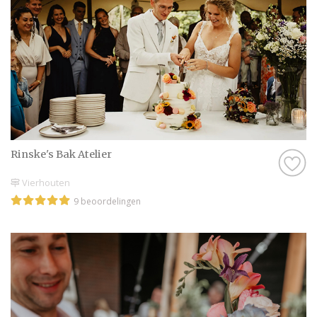
Rinske's Bak Atelier
Vierhouten
9 beoordelingen