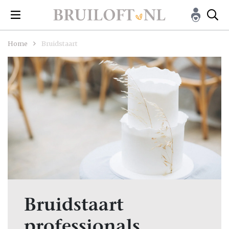
Home
Bruidstaart
Bruidstaart
professionals