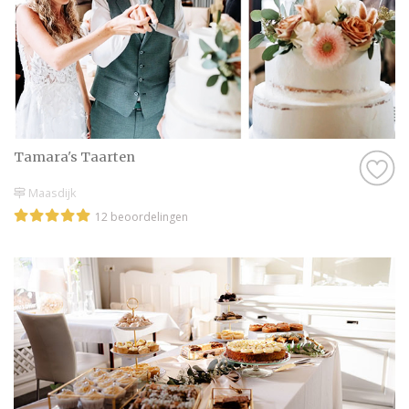
Tamara's Taarten
Maasdijk
12 beoordelingen