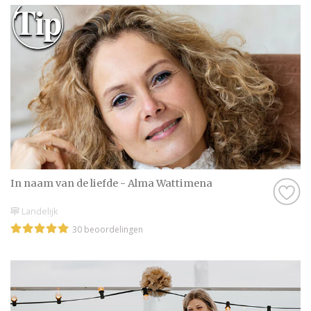
In naam van de liefde - Alma Wattimena
Landelijk
30 beoordelingen