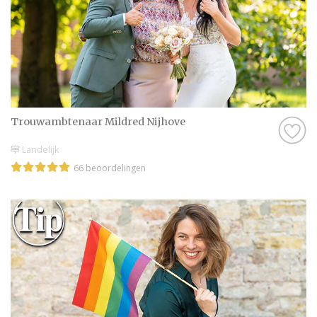
Trouwambtenaar Mildred Nijhove
Landelijk
66 beoordelingen