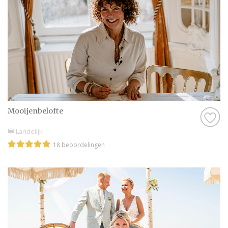
Mooijenbelofte
Landelijk
18 beoordelingen