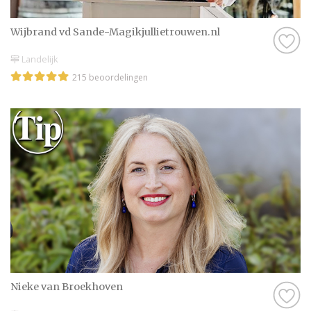
Wijbrand vd Sande-Magikjullietrouwen.nl
Landelijk
215 beoordelingen
Nieke van Broekhoven