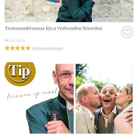
Trouwambtenaar Kyra Verbonden Woorden
Landelijk
28 beoordelingen