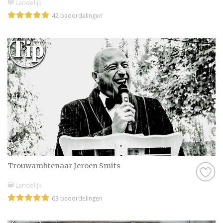
Landelijk
42 beoordelingen
Trouwambtenaar Jeroen Smits
Landelijk
63 beoordelingen