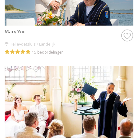
Mary You
Hellevoetsluis / Landelijk
15 beoordelingen