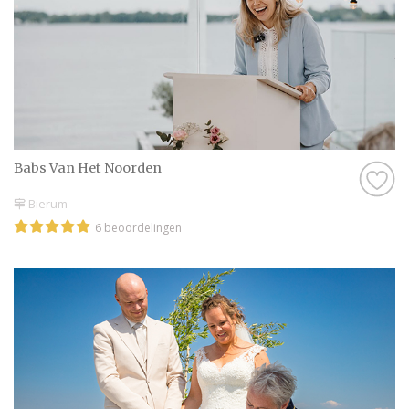
Babs Van Het Noorden
Bierum
6 beoordelingen