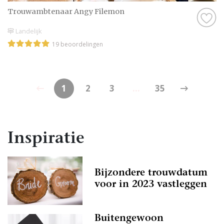
Trouwambtenaar Angy Filemon
Landelijk
19 beoordelingen
1
2
3
...
35
Inspiratie
Bijzondere trouwdatum
voor in 2023 vastleggen
Buitengewoon