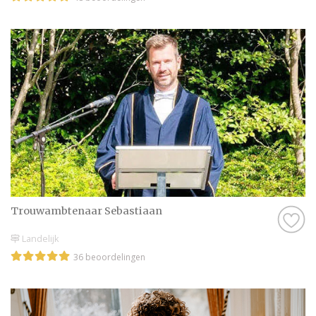
Trouwambtenaar Sebastiaan
Landelijk
36 beoordelingen