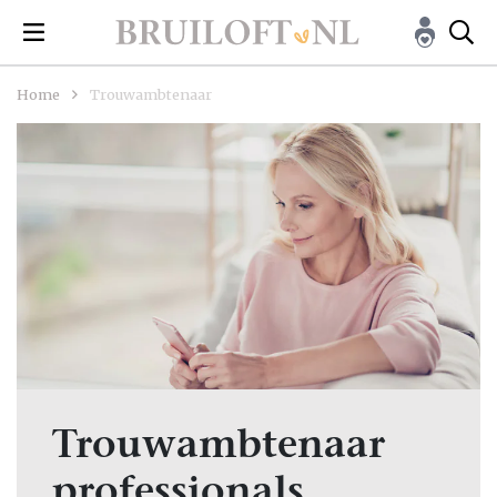
Home
Trouwambtenaar
Trouwambtenaar
professionals