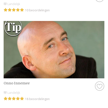
Landelijk
10 beoordelingen
Onno Innemee
Landelijk
18 beoordelingen