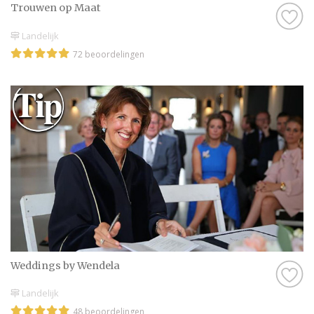
Trouwen op Maat
Landelijk
72 beoordelingen
Weddings by Wendela
Landelijk
48 beoordelingen