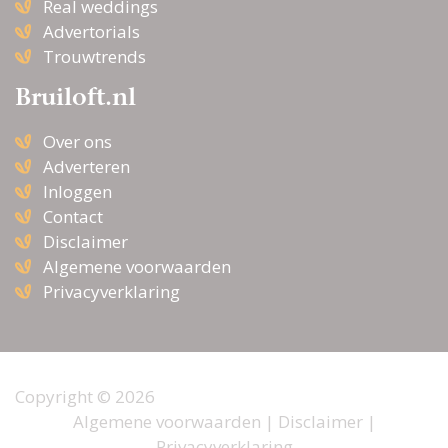
Real weddings
Advertorials
Trouwtrends
Bruiloft.nl
Over ons
Adverteren
Inloggen
Contact
Disclaimer
Algemene voorwaarden
Privacyverklaring
Copyright © 2026
Algemene voorwaarden
|
Disclaimer
|
Privacyverklaring