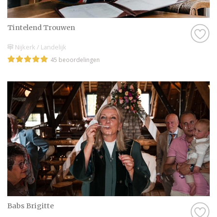
Tintelend Trouwen
Nijkerk / Landelijk
45 beoordelingen
Babs Brigitte