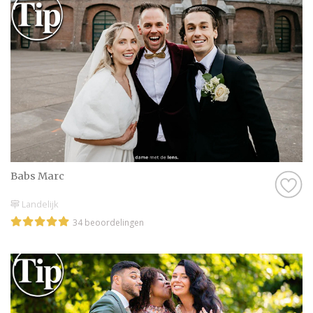
Babs Marc
Landelijk
34 beoordelingen