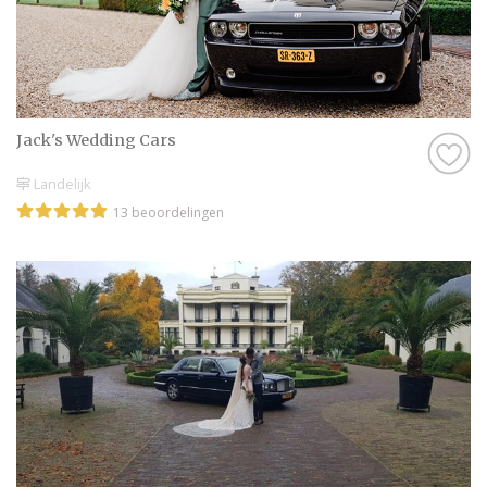
Jack's Wedding Cars
Landelijk
13 beoordelingen