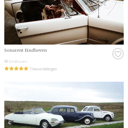
Sonarent Eindhoven
Eindhoven
7 beoordelingen