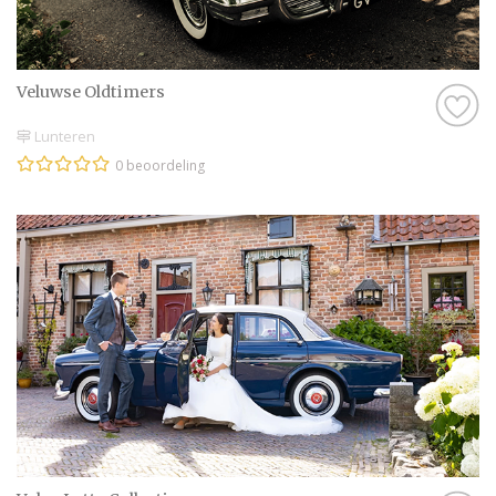
Veluwse Oldtimers
Lunteren
0 beoordeling