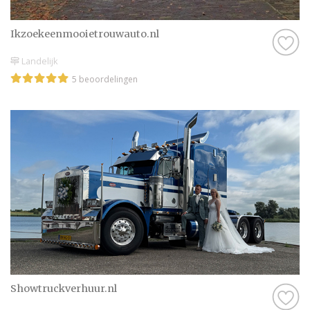
Ikzoekeenmooietrouwauto.nl
Landelijk
5 beoordelingen
Showtruckverhuur.nl