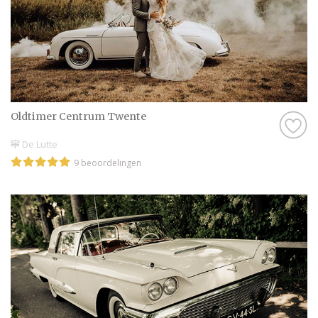
Oldtimer Centrum Twente
De Lutte
9 beoordelingen