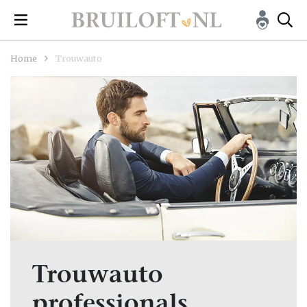
Home
Trouwauto
Trouwauto
professionals