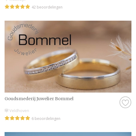
42 beoordelingen
Goudsmederij Juwelier Bommel
Veldhoven
6 beoordelingen