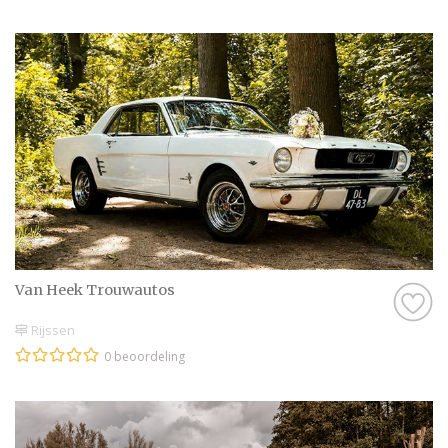
Van Heek Trouwautos
Rijssen
0 beoordeling