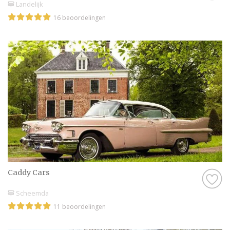
Landelijk
16 beoordelingen
Caddy Cars
Scheemda
11 beoordelingen