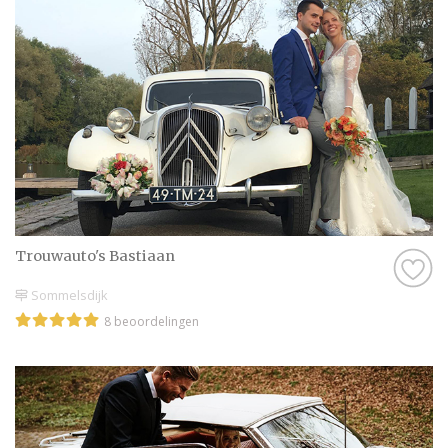
Trouwauto's Bastiaan
Sommelsdijk
8 beoordelingen