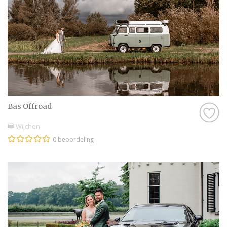
Bas Offroad
Wijchen
0 beoordeling