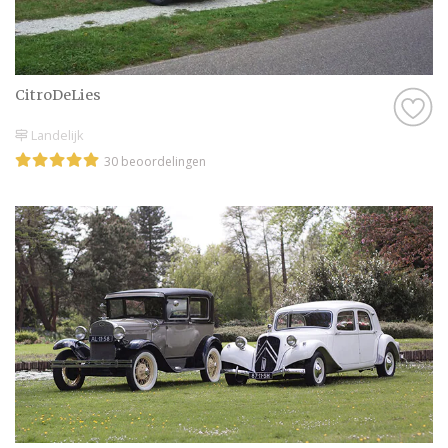
CitroDeLies
Landelijk
30 beoordelingen