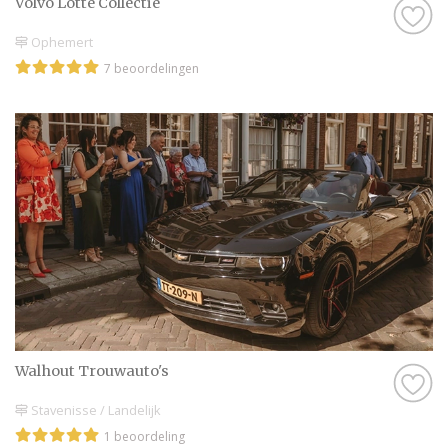
Volvo Lotte Collectie
Ophemert
7 beoordelingen
Walhout Trouwauto's
Stavenisse / Landelijk
1 beoordeling