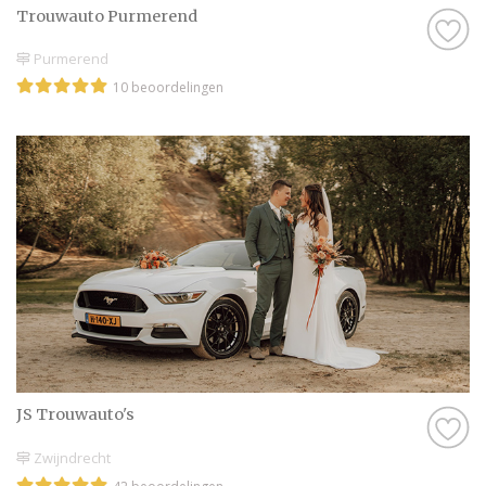
Trouwauto Purmerend
Purmerend
10 beoordelingen
JS Trouwauto's
Zwijndrecht