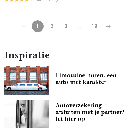
42 beoordelingen
1
2
3
...
19
Inspiratie
Limousine huren, een
auto met karakter
Autoverzekering
afsluiten met je partner?
let hier op