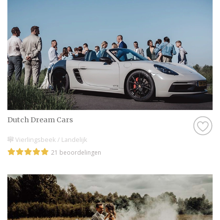
Dutch Dream Cars
Vierlingsbeek / Landelijk
21 beoordelingen