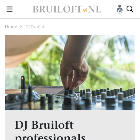
Home
DJ Bruiloft
DJ Bruiloft
professionals