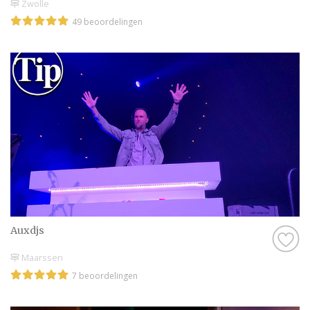
Zwolle
49 beoordelingen
Auxdjs
Maarssen
7 beoordelingen