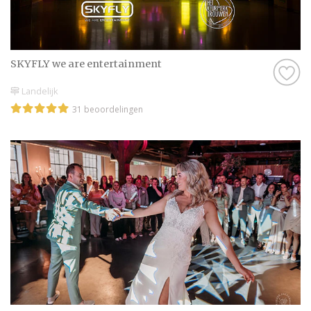
SKYFLY we are entertainment
Landelijk
31 beoordelingen