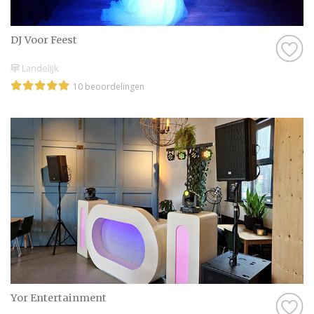
DJ Voor Feest
Landelijk
10 beoordelingen
Yor Entertainment