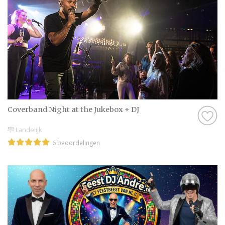
Coverband Night at the Jukebox + DJ
Landelijk
6 beoordelingen