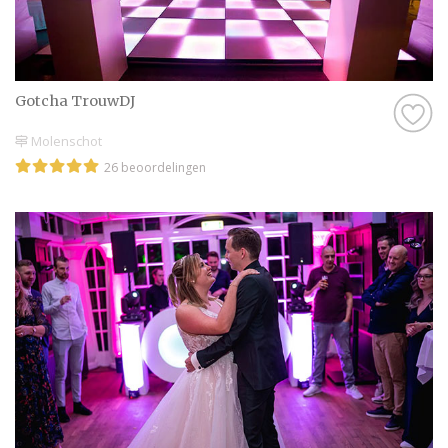
Gotcha TrouwDJ
Molenschot
26 beoordelingen