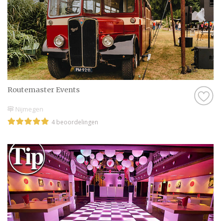
Routemaster Events
Nijmegen
4 beoordelingen