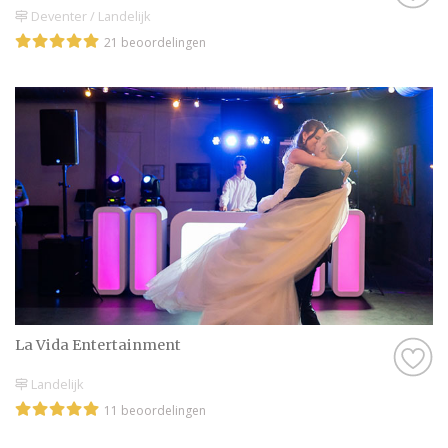
Deventer / Landelijk
21 beoordelingen
La Vida Entertainment
Landelijk
11 beoordelingen