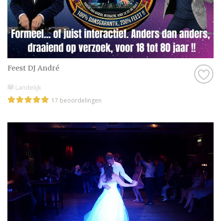
Feest DJ André
Landelijk
17 beoordelingen