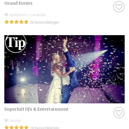
Grand Events
Apeldoorn / Landelijk
26 beoordelingen
Superfuif Dj's & Entertainment
Gouda
18 beoordelingen