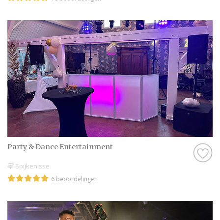
Party & Dance Entert​​ain​ment
Spijkenisse
6 beoordelingen