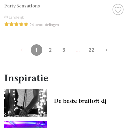
Party Sensations
Landelijk
24 beoordelingen
1
2
3
...
22
Inspiratie
De beste bruiloft dj