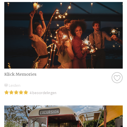
Klick Memories
Leiden
4 beoordelingen