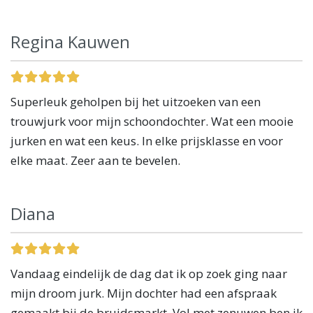
Regina Kauwen
Superleuk geholpen bij het uitzoeken van een
trouwjurk voor mijn schoondochter. Wat een mooie
jurken en wat een keus. In elke prijsklasse en voor
elke maat. Zeer aan te bevelen.
Diana
Vandaag eindelijk de dag dat ik op zoek ging naar
mijn droom jurk. Mijn dochter had een afspraak
gemaakt bij de bruidsmarkt. Vol met zenuwen ben ik