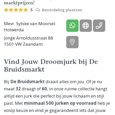
marktprijzen!
Beoordeling plaatsen
5
Mevr. Sytske van Moorsel-
Holwerda
Jonge Arnoldusstraat 88
1501 VW Zaandam
Vind Jouw Droomjurk bij De
Bruidsmarkt
Bij
De Bruidsmarkt
draait alles om jou. Of je nu
maat
32
draagt of
60
, in onze ruime collectie hangt
altijd een jurk die perfect bij jouw lichaam en stijl
past. Met
minimaal 500 jurken op voorraad
heb je
volop keuze en vind je gegarandeerd iets dat jouw