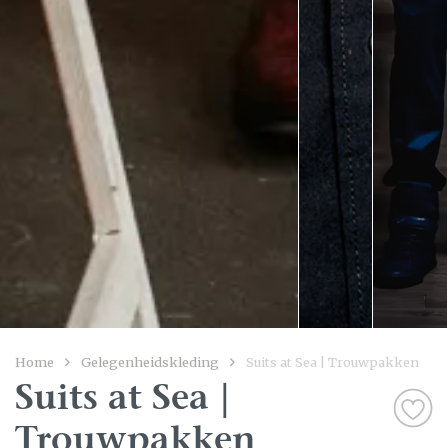
Home
Gelegenheidskleding
Suits at Sea | Trouwpakken
Suits at Sea |
Trouwpakken