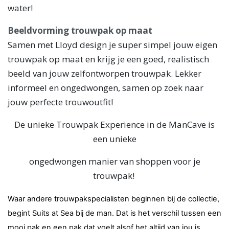
water!
Beeldvorming trouwpak op maat
Samen met Lloyd design je super simpel jouw eigen
trouwpak op maat en krijg je een goed, realistisch
beeld van jouw zelfontworpen trouwpak. Lekker
informeel en ongedwongen, samen op zoek naar
jouw perfecte trouwoutfit!
De unieke Trouwpak Experience in de ManCave is
een unieke
ongedwongen manier van shoppen voor je
trouwpak!
Waar andere trouwpakspecialisten beginnen bij de collectie,
begint Suits at Sea bij de man. Dat is het verschil tussen een
mooi pak en een pak dat voelt alsof het altijd van jou is