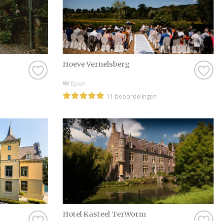
Hoeve Vernelsberg
Epen
11 beoordelingen
Hotel Kasteel TerWorm