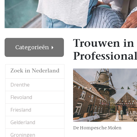
Trouwen in
Categorieën
Professional
Zoek in Nederland
Drenthe
Flevoland
Friesland
Gelderland
De Hompesche Molen
Groningen