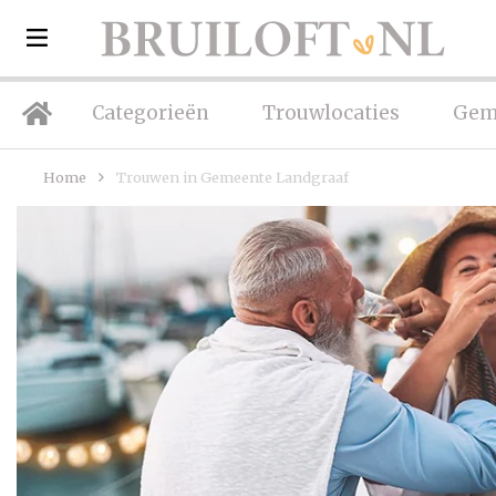
Categorieën
Trouwlocaties
Gem
Home
Trouwen in Gemeente Landgraaf