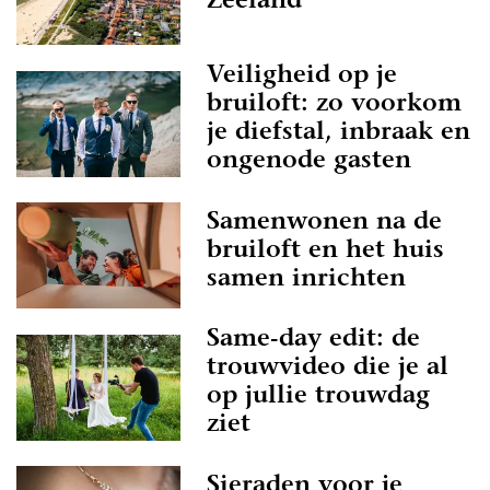
Zeeland
Veiligheid op je
bruiloft: zo voorkom
je diefstal, inbraak en
ongenode gasten
Samenwonen na de
bruiloft en het huis
samen inrichten
Same-day edit: de
trouwvideo die je al
op jullie trouwdag
ziet
Sieraden voor je