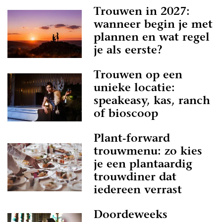
Trouwen in 2027:
wanneer begin je met
plannen en wat regel
je als eerste?
Trouwen op een
unieke locatie:
speakeasy, kas, ranch
of bioscoop
Plant-forward
trouwmenu: zo kies
je een plantaardig
trouwdiner dat
iedereen verrast
Doordeweeks