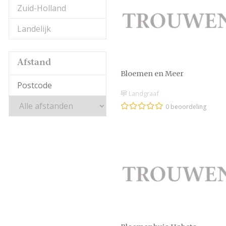
Zuid-Holland
Landelijk
Afstand
Bloemen en Meer
Landgraaf
0 beoordeling