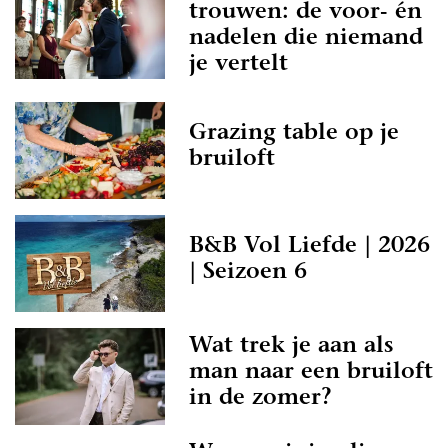
trouwen: de voor- én
nadelen die niemand
je vertelt
Grazing table op je
bruiloft
B&B Vol Liefde | 2026
| Seizoen 6
Wat trek je aan als
man naar een bruiloft
in de zomer?