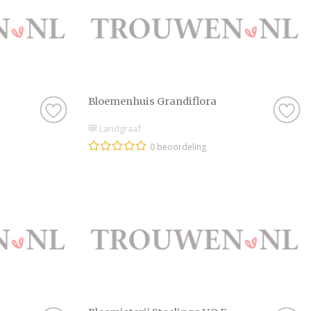
Bloemenhuis Grandiflora
Landgraaf
0 beoordeling