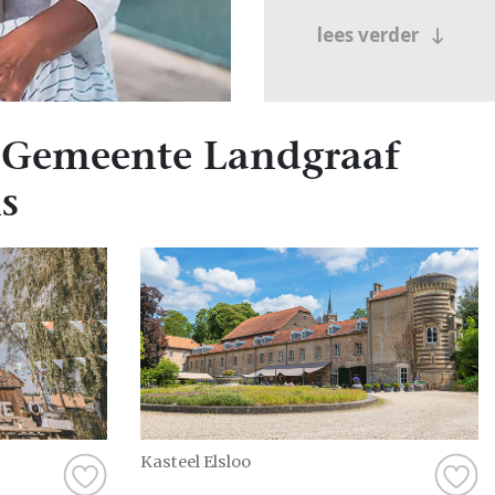
lees verder
 Gemeente Landgraaf
s
Kasteel Elsloo