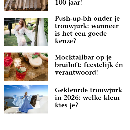
100 jaar!
Push-up-bh onder je
trouwjurk: wanneer
is het een goede
keuze?
Mocktailbar op je
bruiloft: feestelijk én
verantwoord!
Gekleurde trouwjurk
in 2026: welke kleur
kies je?