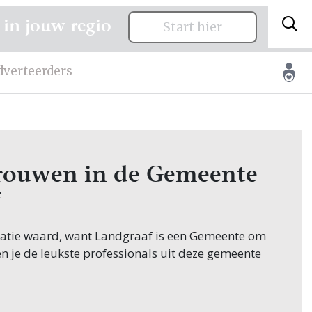
 in jouw regio
Start hier
dverteerders
 trouwen in de Gemeente
citatie waard, want Landgraaf is een Gemeente om
en je de leukste professionals uit deze gemeente