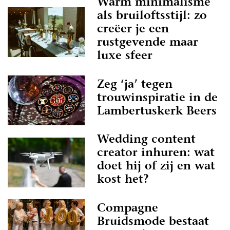
Warm minimalisme
als bruiloftsstijl: zo
creëer je een
rustgevende maar
luxe sfeer
Zeg ‘ja’ tegen
trouwinspiratie in de
Lambertuskerk Beers
Wedding content
creator inhuren: wat
doet hij of zij en wat
kost het?
Compagne
Bruidsmode bestaat