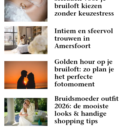
bruiloft kiezen
zonder keuzestress
Intiem en sfeervol
trouwen in
Amersfoort
Golden hour op je
bruiloft: zo plan je
het perfecte
fotomoment
Bruidsmoeder outfit
2026: de mooiste
looks & handige
shopping tips