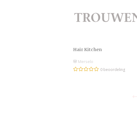
Hair Kitchen
Merselo
0 beoordeling