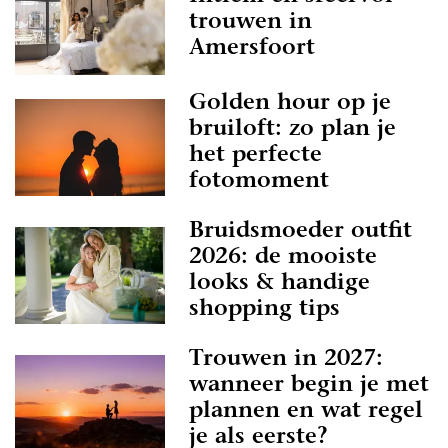
trouwen in
Amersfoort
Golden hour op je
bruiloft: zo plan je
het perfecte
fotomoment
Bruidsmoeder outfit
2026: de mooiste
looks & handige
shopping tips
Trouwen in 2027:
wanneer begin je met
plannen en wat regel
je als eerste?