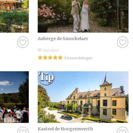
Auberge de Smockelaer
Slenaken
9 beoordelingen
Kasteel de Hoogenweerth