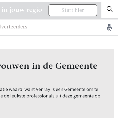
 in jouw regio
Start hier
dverteerders
 trouwen in de Gemeente
citatie waard, want Venray is een Gemeente om te
je de leukste professionals uit deze gemeente op