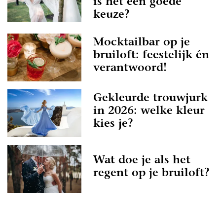
is het een goede
keuze?
Mocktailbar op je
bruiloft: feestelijk én
verantwoord!
Gekleurde trouwjurk
in 2026: welke kleur
kies je?
Wat doe je als het
regent op je bruiloft?