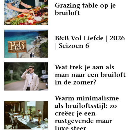
Grazing table op je
bruiloft
B&B Vol Liefde | 2026
| Seizoen 6
Wat trek je aan als
man naar een bruiloft
in de zomer?
Warm minimalisme
als bruiloftsstijl: zo
creëer je een
rustgevende maar
luxe sfeer