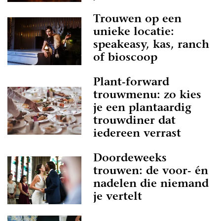
Trouwen op een
unieke locatie:
speakeasy, kas, ranch
of bioscoop
Plant-forward
trouwmenu: zo kies
je een plantaardig
trouwdiner dat
iedereen verrast
Doordeweeks
trouwen: de voor- én
nadelen die niemand
je vertelt