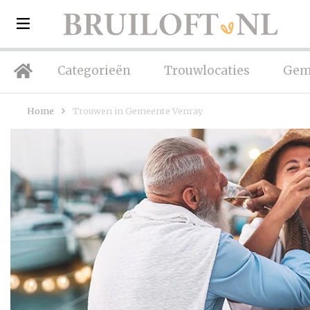
Categorieën
Trouwlocaties
Gem
Home
Trouwen in Gemeente Venray