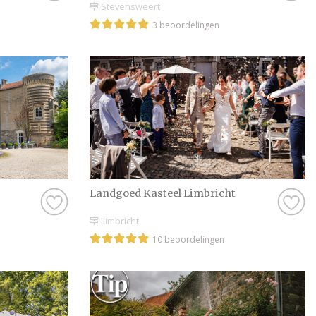
Stevensweert
3 beoordelingen
Landgoed Kasteel Limbricht
Limbricht
10 beoordelingen