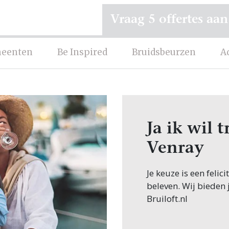
Vraag 5 offertes aan
eenten
Be Inspired
Bruidsbeurzen
A
Ja ik wil
Venray
Je keuze is een feli
beleven. Wij bieden 
Bruiloft.nl