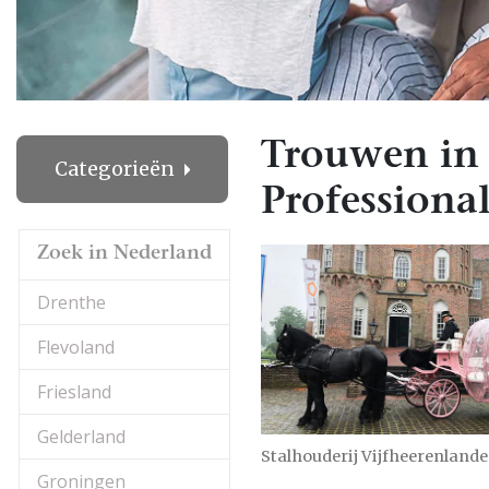
Trouwen in
Categorieën
Professional
Zoek in Nederland
Drenthe
Flevoland
Friesland
Gelderland
Stalhouderij Vijfheerenland
Groningen