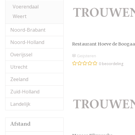
Voerendaal
Weert
Noord-Brabant
Noord-Holland
Restaurant Hoeve de Boogaa
Overijssel
Geijsteren
0 beoordeling
Utrecht
Zeeland
Zuid-Holland
Landelijk
Afstand