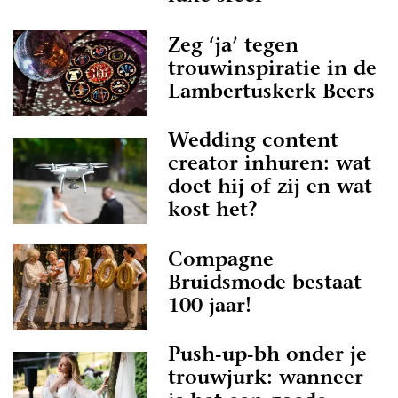
Zeg ‘ja’ tegen
trouwinspiratie in de
Lambertuskerk Beers
Wedding content
creator inhuren: wat
doet hij of zij en wat
kost het?
Compagne
Bruidsmode bestaat
100 jaar!
Push-up-bh onder je
trouwjurk: wanneer