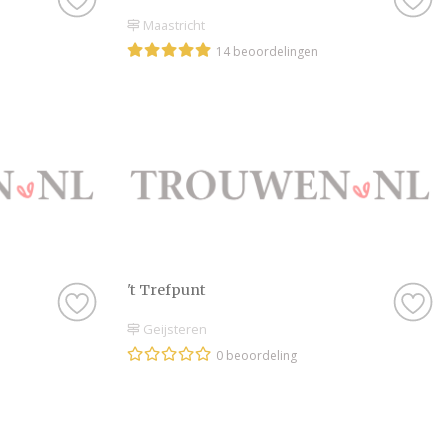
Maastricht
14 beoordelingen
't Trefpunt
Geijsteren
0 beoordeling