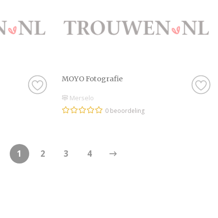
MOYO Fotografie
Merselo
0 beoordeling
1
2
3
4