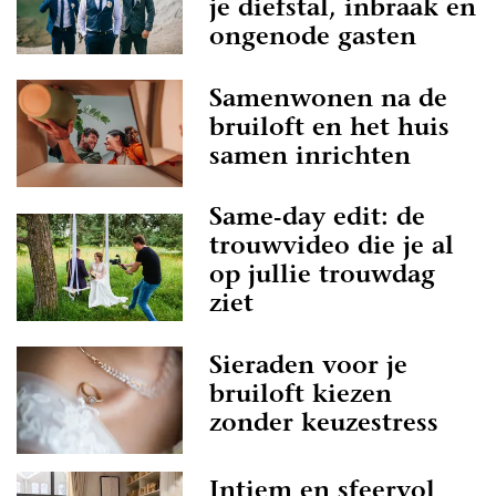
je diefstal, inbraak en
ongenode gasten
Samenwonen na de
bruiloft en het huis
samen inrichten
Same-day edit: de
trouwvideo die je al
op jullie trouwdag
ziet
Sieraden voor je
bruiloft kiezen
zonder keuzestress
Intiem en sfeervol